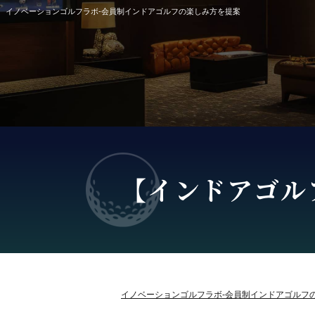
イノベーションゴルフラボ-会員制インドアゴルフの楽しみ方を提案
【インドアゴル
イノベーションゴルフラボ-会員制インドアゴルフ