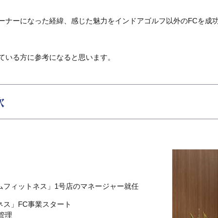
ーナーになった経緯、感じた魅力をインドアゴルフ以外のFCを成
ている方に参考になると思います。
次
イムフィットネス」1号店のマネージャー就任
ネス」FC事業スタート
管理