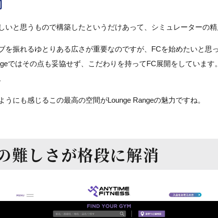
切
しいと思うもので構築したというだけあって、シミュレーターの精
ブを振れるゆとりある広さが重要なのですが、FCを始めたいと思
 Rangeではその点も妥協せず、こだわりを持ってFC展開をしてい
。
にも感じるこの最高の空間がLounge Rangeの魅力ですね。
の難しさが格段に解消