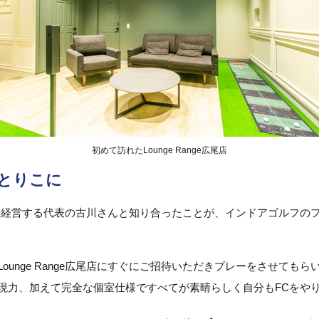
初めて訪れたLounge Range広尾店
eのとりこに
nge」を経営する代表の古川さんと知り合ったことが、インドアゴルフ
ounge Range広尾店にすぐにご招待いただきプレーをさせても
現力、加えて完全な個室仕様ですべてが素晴らしく自分もFCをや