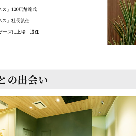
ネス」100店舗達成
トネス」社長就任
マザーズに上場 退任
との出会い