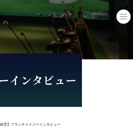
ーインタビュー
経営】フランチャイジーインタビュー