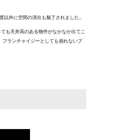
度以外に空間の演出も魅了されました。
っても天井高のある物件がなかなか出てこ
ます。フランチャイジーとしても崩れないブ