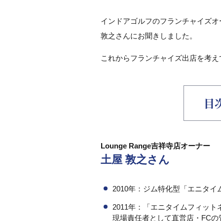
インドアゴルフのフランチャイズオ
敦之さんにお聞きしました。
これからフランチャイズ出店を考え
目
Lounge Range吉祥寺店オーナー
土屋 敦之さん
2010年：ジム特化型「エニタ
2011年：「エニタイムフィット
現場責任者として直営店・FCの