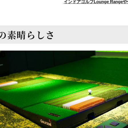
インドアゴルフLounge Ran
の
素晴らしさ