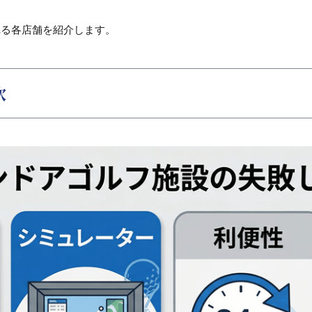
開される各店舗を紹介します。
次