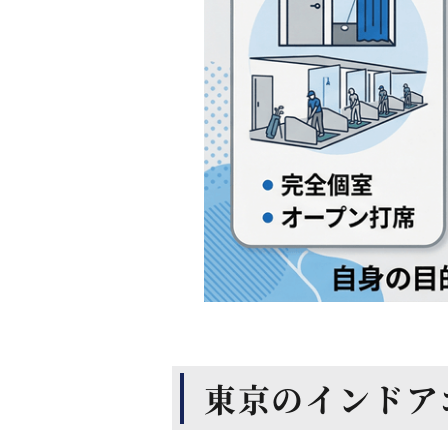
東京の
インドア