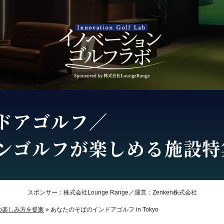
ドアゴルフ／
ンゴルフが楽しめる施設特
スポンサー：株式会社Lounge Range／運営：Zenken株式会社
の楽しみ方を提案
»
あなたのそばのインドアゴルフ in Tokyo