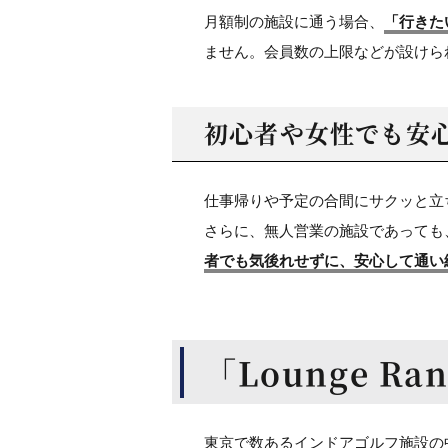
月額制の施設に通う場合、
「行きた
ません。会員数の上限などが設けら
初心者や女性でも安
仕事帰りや予定の合間にサクッと立
さらに、無人営業の施設であっても
者でも気後れせずに、安心して通い
「Lounge Ra
東京で数あるインドアゴルフ施設の中