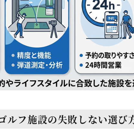
ゴルフ施設の
失敗しない選び