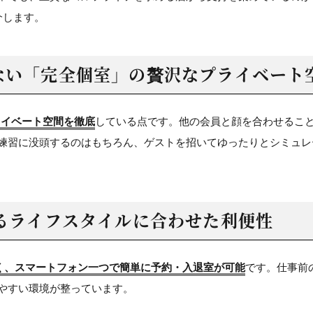
介します。
ない
「完全個室」の
贅沢なプライベート
ライベート空間を徹底
している点です。他の会員と顔を合わせるこ
練習に没頭するのはもちろん、ゲストを招いてゆったりとシミュレ
る
ライフスタイルに合わせた利便性
多く、スマートフォン一つで簡単に予約・入退室が可能
です。仕事前
やすい環境が整っています。