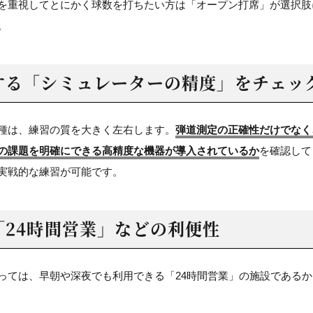
を重視してとにかく球数を打ちたい方は「オープン打席」が選択肢
。
する
「シミュレーターの精度」を
チェッ
種は、練習の質を大きく左右します。
弾道測定の正確性だけでなく
の課題を明確にできる高精度な機器が導入されているか
を確認して
実戦的な練習が可能です。
「24時間営業」などの利便性
っては、早朝や深夜でも利用できる「24時間営業」の施設である