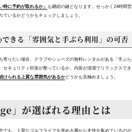
い時に予約が取れるか」
も継続の鍵となります。せっかく24時間
れているかどうかもチェックしましょう。
心できる
「雰囲気と手ぶら利用」の可否
ち寄りたい場合、クラブやシューズの無料レンタルがある「手ぶら
、セキュリティ対策が整っているか、内装が清潔でリラックスでき
続けられる上質な雰囲気があるか
どうかも見極めましょう。
nge」が
選ばれる理由とは
でも、上質なゴルフライフを求める層から支持を集めているのが「Lou