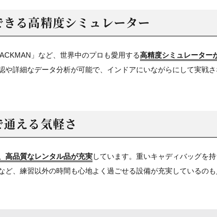
できる
高精度シミュレーター
RACKMAN」など、世界中のプロも愛用する
高精度シミュレーター
認や詳細なデータ分析が可能で、インドアにいながらにして実戦さ
で通える気軽さ
、高品質なレンタル品が充実
しています。重いキャディバッグを持
など、練習以外の時間も心地よく過ごせる設備が充実しているのも