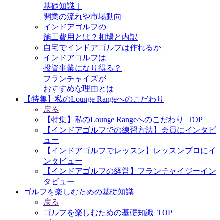
基礎知識｜
開業の流れや市場動向
インドアゴルフの
施工費用とは？相場と内訳
自宅でインドアゴルフは作れるか
インドアゴルフは
投資事業になり得る？
フランチャイズが
おすすめな理由とは
【特集】私のLounge Rangeへのこだわり
戻る
【特集】私のLounge Rangeへのこだわり_TOP
【インドアゴルフでの練習方法】会員にインタビ
ュー
【インドアゴルフでレッスン】レッスンプロにイ
ンタビュー
【インドアゴルフの経営】フランチャイジーイン
タビュー
ゴルフを楽しむための基礎知識
戻る
ゴルフを楽しむための基礎知識_TOP