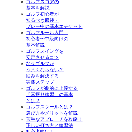
ゴルフスコアの
基本を解説
ゴルフ初心者が
知るべき服装・
プレー中の基本エチケット
ゴルフルール入門｜
初心者〜中級向けの
基本解説
ゴルフスイングを
安定させるコツ
なぜゴルフが
うまくならない？
悩みを解決する
実践ステップ
ゴルフが劇的に上達する
「素振り練習」の基本
とは？
ゴルフスクールとは？
選び方やメリットを解説
苦手なアプローチを攻略！
正しい打ち方と練習法
初心者向け！