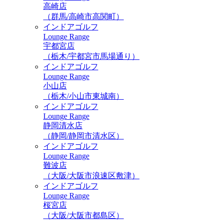
高崎店
（群馬/高崎市高関町）
インドアゴルフ
Lounge Range
宇都宮店
（栃木/宇都宮市馬場通り）
インドアゴルフ
Lounge Range
小山店
（栃木/小山市東城南）
インドアゴルフ
Lounge Range
静岡清水店
（静岡/静岡市清水区）
インドアゴルフ
Lounge Range
難波店
（大阪/大阪市浪速区敷津）
インドアゴルフ
Lounge Range
桜宮店
（大阪/大阪市都島区）