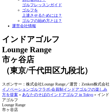
ゴルフレッスンガイド
ゴルフを
上達させるためには？
ゴルフの始め方とは？
運営会社情報
インドアゴルフ
Lounge Range
市ヶ谷店
（東京/千代田区九段北）
スポンサー：株式会社Lounge Range／運営：Zenken株式会社
イノベーションゴルフラボ-会員制インドアゴルフの楽しみ
方を提案
»
あなたのそばのインドアゴルフ in Tokyo
»
インド
アゴルフ
Lounge Range
市ヶ谷店