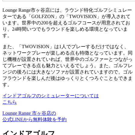
Lounge Range市ヶ谷店には、
ラウンド特化ゴルフシミュレー
ターである「GOLFZON」の「TWOVISION」が導入
されて
います。世界中の200を超えるゴルフコースが用意されてお
り、24時間いつでもラウンドを楽しめる環境となっていま
す。
また、「TWOVISION」は1人でプレーするだけではなく、
ネットワークプレーが楽しめる点も特徴となっています。同
じ機種が設置されていれば、世界中のゴルファーとつながっ
てプレーできる点も魅力といえるでしょう。また、ゴルフレ
ンジの後ろには大きなソファが設置されていますので、ゴル
フラウンドを楽しんだ後はゆっくりとくつろぐこともできま
す。
インドアゴルフのシミュレーターについては
こちら
Lounge Range 市ヶ谷店の
公式LINEから無料体験を予約
インドアゴルフ