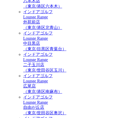
六本木店
（東京/港区六本木）
インドアゴルフ
Lounge Range
外苑前店
（東京/港区北青山）
インドアゴルフ
Lounge Range
中目黒店
（東京/目黒区青葉台）
インドアゴルフ
Lounge Range
二子玉川店
（東京/世田谷区玉川）
インドアゴルフ
Lounge Range
広尾店
（東京/港区南麻布）
インドアゴルフ
Lounge Range
自由が丘店
（東京/世田谷区奥沢）