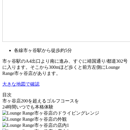
各線市ヶ谷駅から徒歩約5分
市ヶ谷駅のA4出口より南に進み、すぐに靖国通り/都道302号
に入ります。そこから300mほど歩くと前方左側にLounge
Range市ヶ谷店があります。
大きな地図で確認
目次
市ヶ谷店
200を超えるゴルフコースを
24時間いつでも本格体験