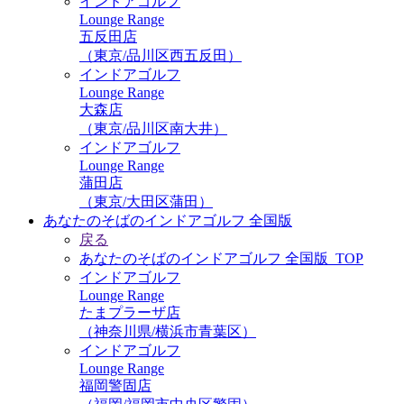
インドアゴルフ
Lounge Range
五反田店
（東京/品川区西五反田）
インドアゴルフ
Lounge Range
大森店
（東京/品川区南大井）
インドアゴルフ
Lounge Range
蒲田店
（東京/大田区蒲田）
あなたのそばのインドアゴルフ 全国版
戻る
あなたのそばのインドアゴルフ 全国版_TOP
インドアゴルフ
Lounge Range
たまプラーザ店
（神奈川県/横浜市青葉区）
インドアゴルフ
Lounge Range
福岡警固店