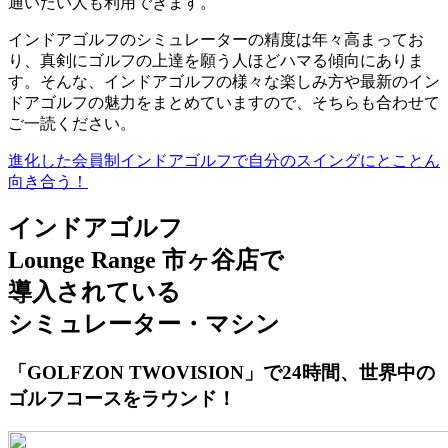
通いたい人も利用できます。
インドアゴルフの
シミュレーターの精度は年々高まって
お
り、真剣にゴルフの
上達を願う人ほどハマる
傾向にありま
す。そんな、インドアゴルフの様々な楽しみ方や最新のイン
ドアゴルフの魅力をまとめていますので、そちらも合わせて
ご一読ください。
進化した会員制インドアゴルフで自分のスイングにとことん
向き合う！
インドアゴルフ
Lounge Range 市ヶ谷店で
導入されている
シミュレーター・マシン
「GOLFZON TWOVISION」で24時間、世界中の
ゴルフコースをラウンド！