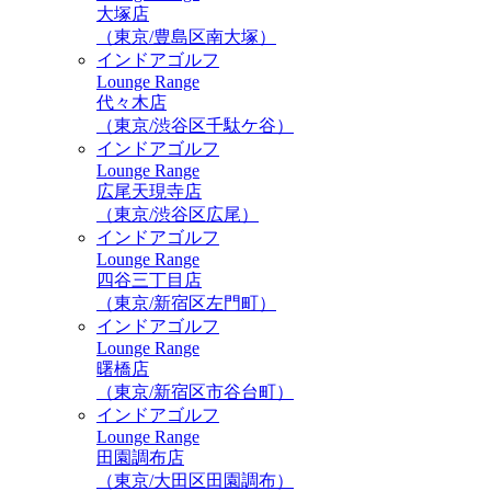
大塚店
（東京/豊島区南大塚）
インドアゴルフ
Lounge Range
代々木店
（東京/渋谷区千駄ケ谷）
インドアゴルフ
Lounge Range
広尾天現寺店
（東京/渋谷区広尾）
インドアゴルフ
Lounge Range
四谷三丁目店
（東京/新宿区左門町）
インドアゴルフ
Lounge Range
曙橋店
（東京/新宿区市谷台町）
インドアゴルフ
Lounge Range
田園調布店
（東京/大田区田園調布）