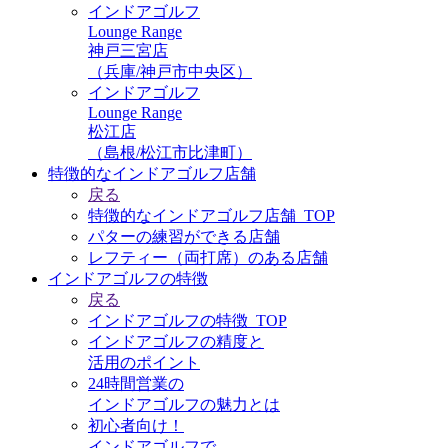
インドアゴルフ
Lounge Range
神戸三宮店
（兵庫/神戸市中央区）
インドアゴルフ
Lounge Range
松江店
（島根/松江市比津町）
特徴的なインドアゴルフ店舗
戻る
特徴的なインドアゴルフ店舗_TOP
パターの練習ができる店舗
レフティー（両打席）のある店舗
インドアゴルフの特徴
戻る
インドアゴルフの特徴_TOP
インドアゴルフの精度と
活用のポイント
24時間営業の
インドアゴルフの魅力とは
初心者向け！
インドアゴルフで