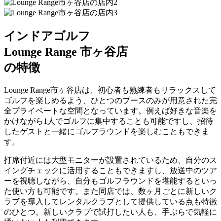
インドアゴルフ
Lounge Range 市ヶ谷店
の特徴
Lounge Range市ヶ谷店は、初心者も熟練者もリラックスして
ゴルフを楽しめるよう、
ひとつのブースのみが用意された完
全プライベートな空間
となっています。例えば好きな音楽を
かけながら1人でゴルフに集中することも可能ですし、招待
したゲストと一緒にゴルフラウンドを楽しむこともできま
す。
打席付近には大型モニターが設置
されているため、自分のス
イングチェックに活用することもできますし、放送中のツア
ーを視聴しながら、自分もゴルフラウンドを堪能するといっ
た使い方も可能です。また同店では、
数ヶ月ごとに新しいク
ラブを導入してレンタルクラブとして提供
している点も特徴
のひとつ。新しいクラブで試打したい人も、手ぶらで気軽に