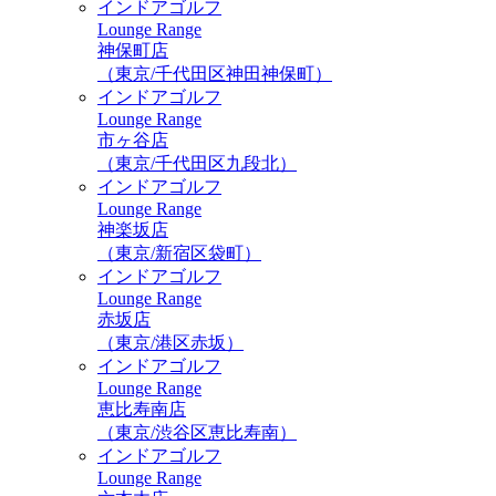
インドアゴルフ
Lounge Range
神保町店
（東京/千代田区神田神保町）
インドアゴルフ
Lounge Range
市ヶ谷店
（東京/千代田区九段北）
インドアゴルフ
Lounge Range
神楽坂店
（東京/新宿区袋町）
インドアゴルフ
Lounge Range
赤坂店
（東京/港区赤坂）
インドアゴルフ
Lounge Range
恵比寿南店
（東京/渋谷区恵比寿南）
インドアゴルフ
Lounge Range