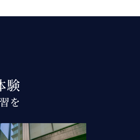
体験
習を