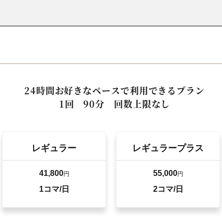
24時間お好きなペースで
利用できるプラン
1回 90分 回数上限なし
レギュラー
レギュラープラス
41,800
55,000
円
円
1コマ/日
2コマ/日