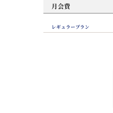
月会費
レギュラープラン