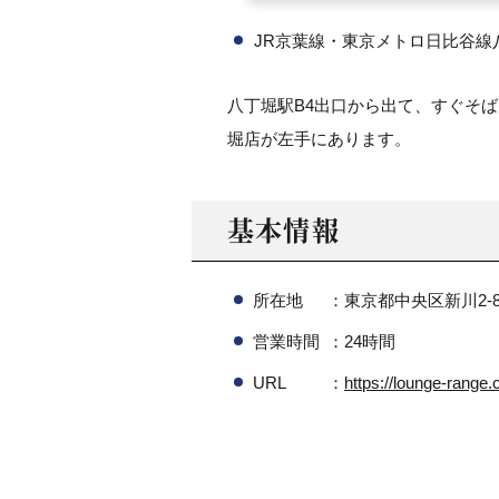
JR京葉線・東京メトロ日比谷線
八丁堀駅B4出口から出て、すぐそばに
堀店が左手にあります。
基本情報
所在地
：東京都中央区新川2-8
営業時間
：24時間
URL
：
https://lounge-range