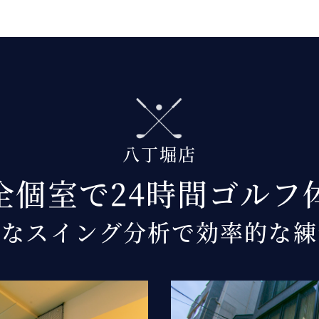
八丁堀店
全個室で24時間ゴルフ
密なスイング分析で効率的な練